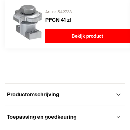
Art. nr. 542733
PFCN 41 zl
Bekijk product
Productomschrijving
Toepassing en goedkeuring
Lastverdeelplaten - Veilige verdeling van de