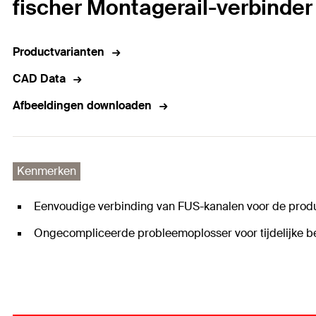
fischer Montagerail-verbinde
Productvarianten
CAD Data
Afbeeldingen downloaden
Kenmerken
Eenvoudige verbinding van FUS-kanalen voor de produ
Ongecompliceerde probleemoplosser voor tijdelijke b