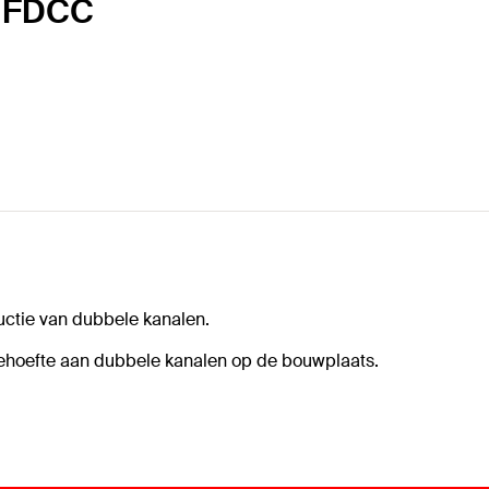
r FDCC
ctie van dubbele kanalen.
ehoefte aan dubbele kanalen op de bouwplaats.