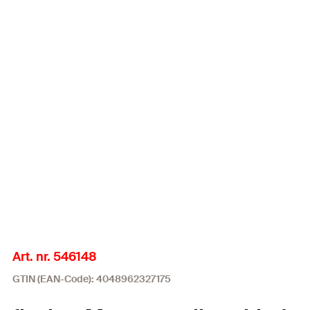
Art. nr. 546148
GTIN (EAN-Code): 4048962327175