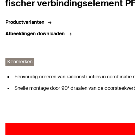
fischer verbindingselement P
Productvarianten
Afbeeldingen downloaden
Kenmerken
Eenvoudig creëren van railconstructies in combinatie
Snelle montage door 90° draaien van de doorsteekverb