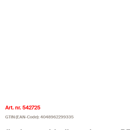
Art. nr. 542725
GTIN (EAN-Code): 4048962299335