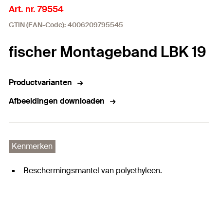
Art. nr. 79554
GTIN (EAN-Code): 4006209795545
fischer Montageband LBK 19
Productvarianten
Afbeeldingen downloaden
Kenmerken
Beschermingsmantel van polyethyleen.