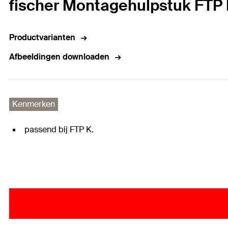
fischer Montagehulpstuk FTP 
Productvarianten
Afbeeldingen downloaden
Kenmerken
passend bij FTP K.