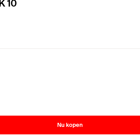
K 10
Nu kopen